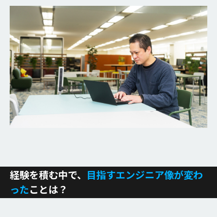
経験を積む中で、
目指すエンジニア像が変わ
った
ことは？