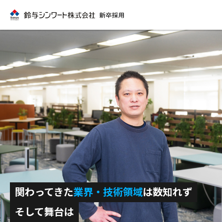
関わってきた
業界・技術領域
は数知れず
そして舞台は